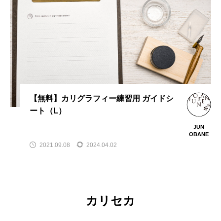
【無料】カリグラフィー練習用 ガイドシ
ート（L）
JUN
OBANE
2021.09.08
2024.04.02
カリセカ