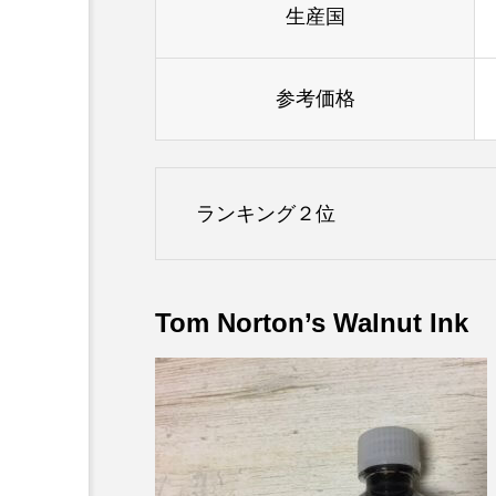
生産国
参考価格
ランキング２位
Tom Norton’s Walnut Ink