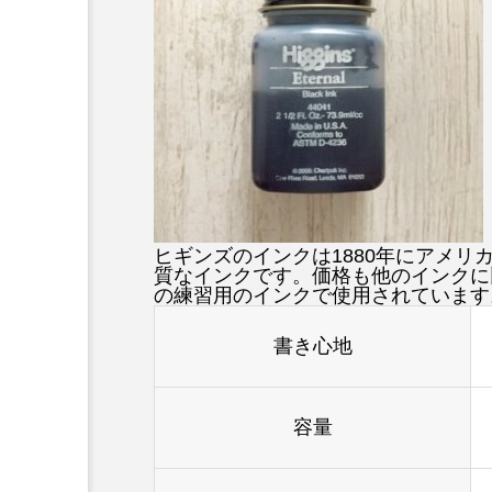
ヒギンズのインクは1880年にアメ
質なインクです。価格も他のインクに
の練習用のインクで使用されています
書き心地
容量