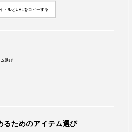
イトルとURLをコピーする
テム選び
めるためのアイテム選び