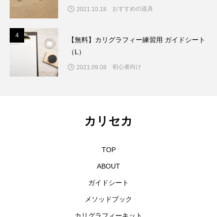
おすすめの道具
2021.10.18
4
4
【無料】カリグラフィー練習用 ガイドシート
（L）
初心者向け
2021.09.08
カリセカ
TOP
ABOUT
ガイドシート
メソッドブック
カリグラフィーキット