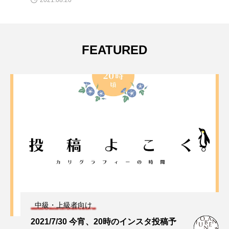
2021.08.20
FEATURED
中級・上級者向け
2021/7/30 今宵、20時のインスタ投稿予