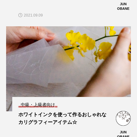
JUN
OBANE
2021.09.09
中級・上級者向け
ホワイトインクを使って作るおしゃれな
カリグラフィーアイテム☆
JUN
OBANE