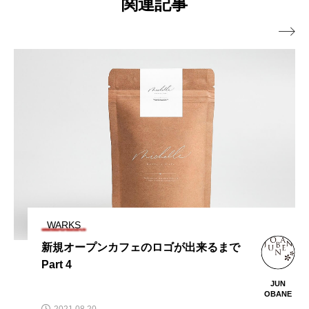
関連記事

楽しく上達できる！
WARKS
新規オープンカフェのロゴが出来るまで
Part 4
JUN
OBANE