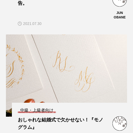
告。
JUN
OBANE
2021.07.30
中級・上級者向け
おしゃれな結婚式で欠かせない！『モノ
グラム』