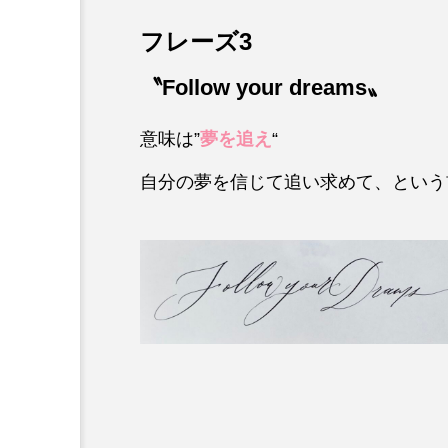
フレーズ3
〝Follow your dreams〟
意味は”
夢を追え
“
自分の夢を信じて追い求めて、という