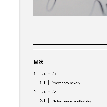
目次
フレーズ１
〝Never say never〟
フレーズ2
〝Adventure is worthwhile〟