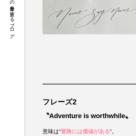
カリグラフィーの世界を旅するブログ
フレーズ2
〝Adventure is worthwhile〟
意味は”
冒険には価値がある
”。