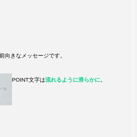
前向きなメッセージです。
POINT
文字は
流れるように滑らかに
。