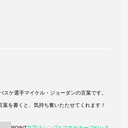
なバスケ選手マイケル・ジョーダンの言葉です。
の言葉を書くと、気持ち奮いたたせてくれます！
POINT
文字はシンプルですがカーブやハネ