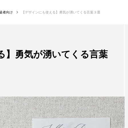
級者向け
【デザインにも使える】勇気が湧いてくる言葉３選
る】勇気が湧いてくる言葉