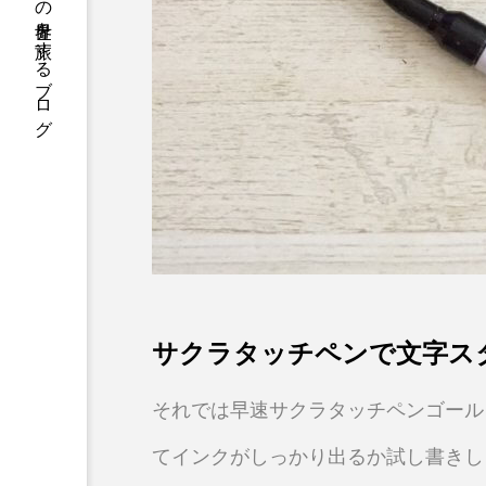
カリグラフィーの世界を旅するブログ
サクラタッチペンで文字ス
それでは早速サクラタッチペンゴール
てインクがしっかり出るか試し書きし