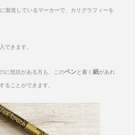
け用に製造しているマーカーで、カリグラフィーを
入できます。
ペン
紙
のに抵抗がある方も、この
と書く
があれ
することができます。