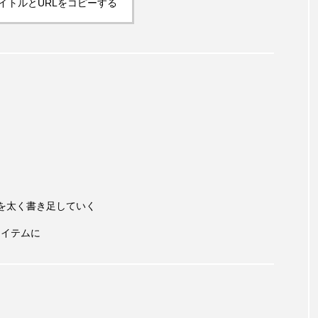
イトルとURLをコピーする
ろを太く書き足していく
アイテムに