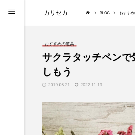
カリセカ
BLOG
おすすめ
け
おすすめの道具
サクラタッチペンで
しもう
ィーキット
2019.05.21
2022.11.13
lligraphy 8 Stroke Method-