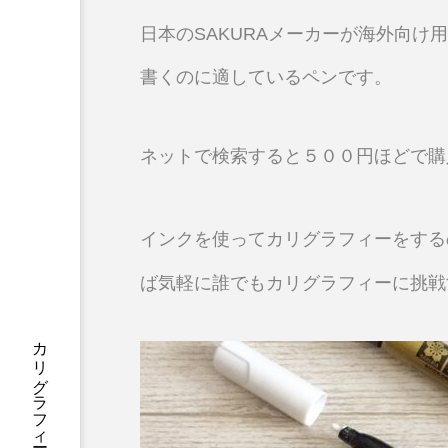
日本のSAKURAメーカーが海外向
書くのに適しているペンです。
ネットで検索すると５００円ほどで購
インクを使ってカリグラフィーをする
ば
気軽に誰でもカリグラフィーに挑戦